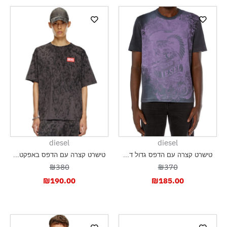
diesel
diesel
טישרט קצרה עם הדפס גדול ד...
טישרט קצרה עם הדפס באפקט...
₪380
₪370
₪
190.00
₪
185.00