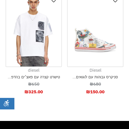
diesel
Diesel
סניקרס גבוהות עם לוגואים...
טישרט קצרה עם פאצ׳ים בהדפ...
₪650
₪680
₪
325.00
₪
150.00