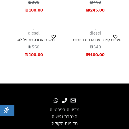
₪390
₪490
₪
100.00
₪
245.00
diesel
diesel
טישרט קצרה עם הדפס פרוטוט...
טישרט ארוכה טריפל לוגו...
₪550
₪340
₪
100.00
₪
100.00
מדיניות הפרטיות
הצהרת נגישות
מדיניות הקוקיז