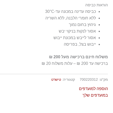
100% כותנה
הוראות כביסה
כביסה עדינה במכונה עד-30°C
ללא חומרי הלבנה, ללא השריה
גיהוץ בחום נמוך
אסור לנקות בניקוי יבש
אסור לייבש במכונת ייבוש
ייבוש בצל, בפריסה
משלוח חינם ברכישה מעל 200 ₪
ברכישה עד 200 ₪ – עלות משלוח 20 ₪
מק"ט:
700220312
קטגוריה:
טישרט
הוספה למועדפים
במועדפים שלך