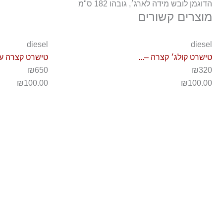
הדוגמן לובש מידה לארג׳, גובהו 182 ס"מ
מוצרים קשורים
diesel
diesel
טישרט קולג׳ קצרה –...
טישרט קצרה עם
₪650
₪320
₪
100.00
₪
100.00