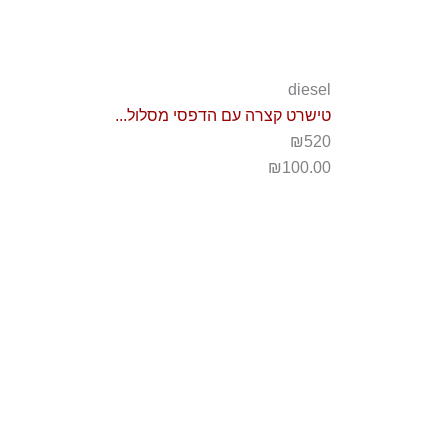
diesel
טישרט קצרה עם הדפסי מסלול...
₪520
₪
100.00