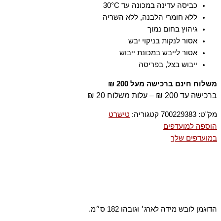
כביסה עדינה במכונה עד ‎30°C
ללא חומרי הלבנה, ללא השריה
גיהוץ בחום נמוך
אסור לנקות בניקוי יבש
אסור לייבש במכונת ייבוש
ייבוש בצל, בפריסה
משלוח חינם ברכישה מעל 200 ₪
ברכישה עד 200 ₪ – עלות משלוח 20 ₪
מק"ט:
700229383
קטגוריה:
טישרט
הוספה למועדפים
במועדפים שלך
הדוגמן לובש מידה לארג׳ וגובהו 182 ס״מ.