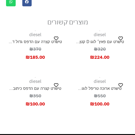
ייבוש בצל, בפריסה
מוצרים קשורים
diesel
diesel
טישרט עם פאץ׳ לוגו D קטן...
טישרט קצרה עם הדפס גדול ד...
₪370
₪320
₪
185.00
₪
224.00
diesel
diesel
טישרט ארוכה טריפל לוגו...
טישרט קצרה עם הדפס כיתוב...
₪350
₪550
₪
100.00
₪
100.00