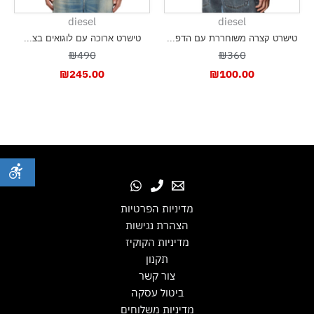
diesel
diesel
טישרט קצרה משוחררת עם הדפ...
טישרט ארוכה עם לוגואים בצ...
₪490
₪360
₪
245.00
₪
100.00
מדיניות הפרטיות
הצהרת נגישות
מדיניות הקוקיז
תקנון
צור קשר
ביטול עסקה
מדיניות משלוחים