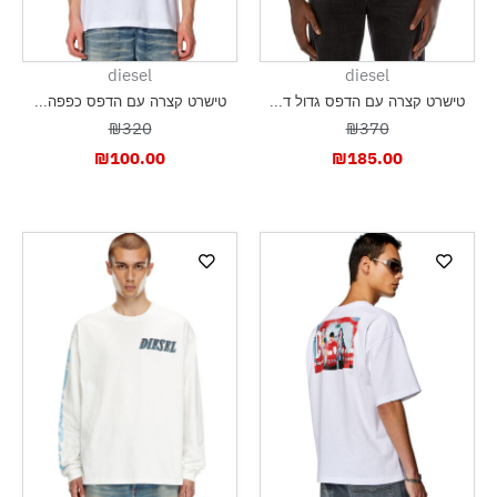
diesel
diesel
טישרט קצרה עם הדפס גדול ד...
טישרט קצרה עם הדפס כפפה...
₪320
₪370
₪
100.00
₪
185.00