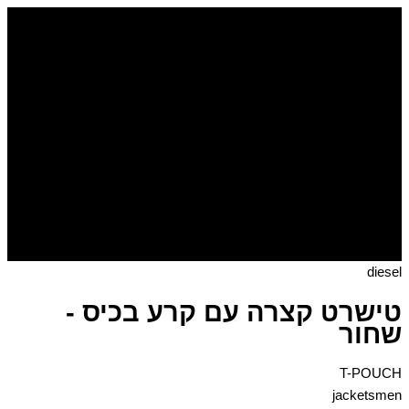
דילוג
לתוכן
diesel
טישרט קצרה עם קרע בכיס -
שחור
T-POUCH
jacketsmen