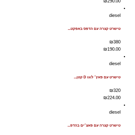
₪
290.00
diesel
טישרט קצרה עם הדפס באפקט...
₪380
₪
190.00
diesel
טישרט עם פאץ׳ לוגו D קטן...
₪320
₪
224.00
diesel
טישרט קצרה עם פאצ׳ים בהדפ...