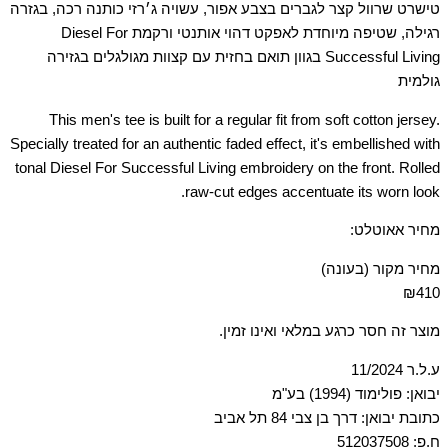
טישרט שרוול קצר לגברים בצבע אפור, עשויה ג׳רזי כותנה רכה, בגזרה
רגילה, שטיפה מיוחדת לאפקט דהוי אותנטי ורקמת Diesel For
Successful Living בגוון תואם בחזית עם קצוות מגולגלים בגזירה
גולמית
This men's tee is built for a regular fit from soft cotton jersey.
Specially treated for an authentic faded effect, it's embellished with
tonal Diesel For Successful Living embroidery on the front. Rolled
raw-cut edges accentuate its worn look.
מחיר אאוטלט:
מחיר מקור (בעונה)
₪410
מוצר זה חסר כרגע במלאי ואינו זמין.
ע.ל.ר 11/2024
יבואן: פולימוד (1994) בע"מ
כתובת יבואן: דרך בן צבי 84 תל אביב
ח.פ: 512037508