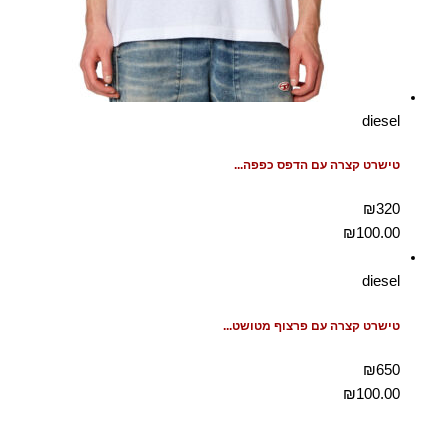
diesel
טישרט קצרה עם הדפס כפפה...
₪320
₪
100.00
diesel
טישרט קצרה עם פרצוף מטושט...
₪650
₪
100.00