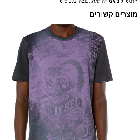
הדוגמן לובש מידה לארג', גובהו 182 ס"מ
מוצרים קשורים