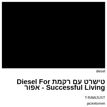
דילוג
לתוכן
diesel
טישרט עם רקמת Diesel For
Successful Living - אפור
T-RAWJUST
jacketsmen