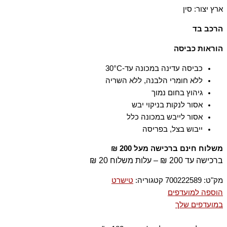
ארץ יצור: סין
הרכב בד
100% כותנה, חוט רקמה 100% פוליאסטר
הוראות כביסה
כביסה עדינה במכונה עד-30°C
ללא חומרי הלבנה, ללא השריה
גיהוץ בחום נמוך
אסור לנקות בניקוי יבש
אסור לייבש במכונה כלל
ייבוש בצל, בפריסה
משלוח חינם ברכישה מעל 200 ₪
ברכישה עד 200 ₪ – עלות משלוח 20 ₪
מק"ט:
700222589
קטגוריה:
טישרט
הוספה למועדפים
במועדפים שלך