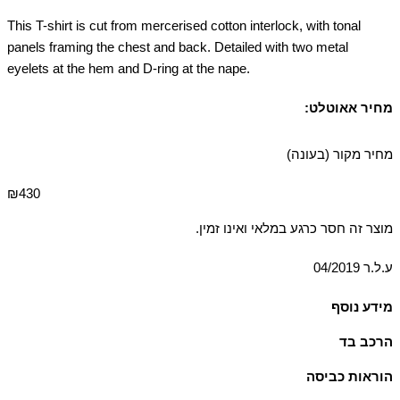
This T-shirt is cut from mercerised cotton interlock, with tonal
panels framing the chest and back. Detailed with two metal
eyelets at the hem and D-ring at the nape.
מחיר אאוטלט:
מחיר מקור (בעונה)
₪430
מוצר זה חסר כרגע במלאי ואינו זמין.
ע.ל.ר 04/2019
מידע נוסף
D ring detail at nape
הרכב בד
100% כותנה, ריב: 95% כותנה 5% אלסטן-ספנדקס
הוראות כביסה