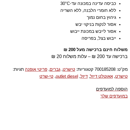
כביסה עדינה במכונה עד-30°C
ללא חומרי הלבנה, ללא השריה
גיהוץ בחום נמוך
אסור לנקות בניקוי יבש
אסור לייבש במכונת ייבוש
ייבוש בצל, בפריסה
משלוח חינם ברכישה מעל 200 ₪
ברכישה עד 200 ₪ – עלות משלוח 20 ₪
מק"ט:
700185208
קטגוריות:
טישרט
,
גברים
,
פריטי אופנה
תגיות:
טישרט
,
אאוטלט דיזל
,
דיזל
,
outlet diesel
,
טי-שרט
הוספה למועדפים
במועדפים שלך