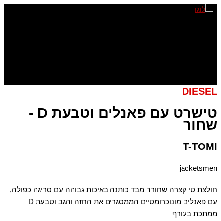
דילוג
לתוכן
DIESEL
טישרט עם פאנלים וטבעת D -
שחור
T-TOMI
jacketsmen
חולצת טי קצרה שחורה מבד כותנה באיכות גבוהה עם סריגה כפולה,
עם פאנלים מונוכרומטיים הממסגרים את החזה והגב וטבעת D
ממתכת בעורף