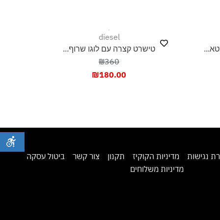
diesel
טישרט קצרה עם לוגו שרוף...
₪360
₪
180.00
ת נגישות
מדיניות הקוקיז
תקנון
צור קשר
ביטול עסקה
מדיניות משלוחים