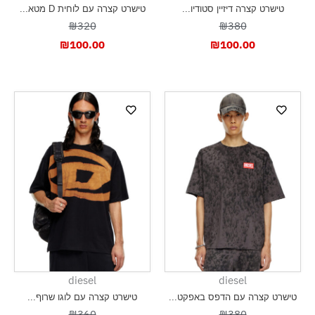
טישרט קצרה דיזיין סטודיו...
טישרט קצרה עם לוחית D מטא...
₪320
₪380
₪
100.00
₪
100.00
diesel
diesel
טישרט קצרה עם הדפס באפקט...
טישרט קצרה עם לוגו שרוף...
₪360
₪380