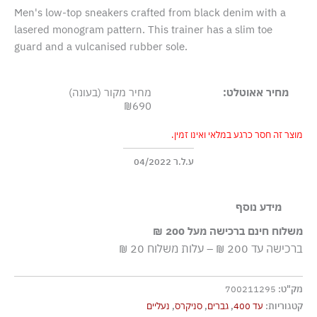
Men's low-top sneakers crafted from black denim with a
lasered monogram pattern. This trainer has a slim toe
guard and a vulcanised rubber sole.
מחיר אאוטלט:
מחיר מקור (בעונה)
₪690
מוצר זה חסר כרגע במלאי ואינו זמין.
ע.ל.ר 04/2022
מידע נוסף
Lace-up Vulcanised rubber sole and toe cap Pull tab
משלוח חינם ברכישה מעל 200 ₪
ברכישה עד 200 ₪ – עלות משלוח 20 ₪
מק"ט:
700211295
קטגוריות:
עד 400
,
גברים
,
סניקרס
,
נעליים