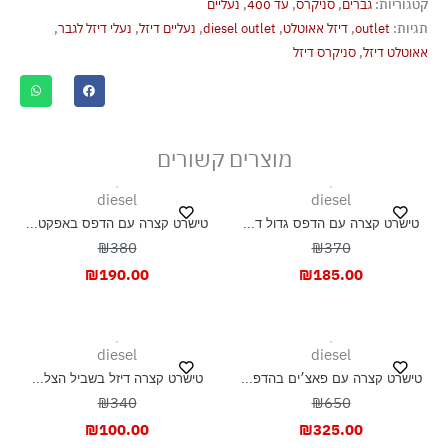
קטגוריות:
גברים
,
סניקרס
,
עד 400
,
נעליים
תגיות:
outlet
,
דיזל אאוטלט
,
diesel outlet
,
נעליים דיזל
,
נעלי דיזל לגבר
,
אאוטלט דיזל
,
סניקרס דיזל
מוצרים קשורים
diesel
diesel
טישרט קצרה עם הדפס גדול ד...
טישרט קצרה עם הדפס באפקט...
₪380
₪370
₪
190.00
₪
185.00
diesel
diesel
טישרט קצרה עם פאצ׳ים בהדפ...
טישרט קצרה דיזל בשביל הצל...
₪340
₪650
₪
100.00
₪
325.00