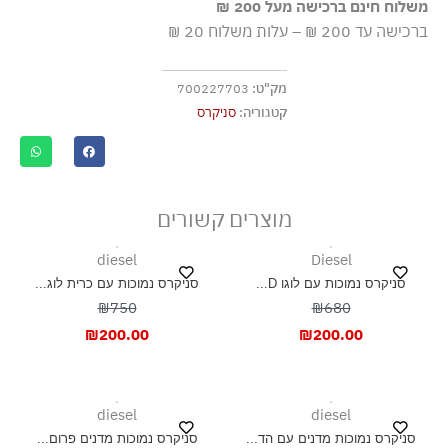
משלוח חינם ברכישה מעל 200 ₪
אסור בשטיפה
ברכישה עד 200 ₪ – עלות משלוח 20 ₪
מק"ט:
700227703
קטגוריה:
סניקרס
מוצרים קשורים
diesel
Diesel
סניקרס נמוכות עם לוגו D...
סניקרס נמוכות עם כרית לוג...
₪750
₪680
₪
200.00
₪
200.00
diesel
diesel
סניקרס נמוכות מדנים עם הד...
סניקרס נמוכות מדנים פרום...