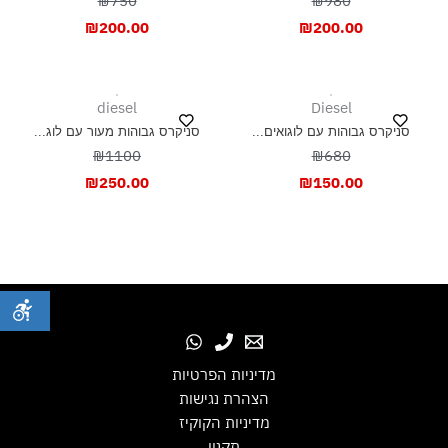
₪750
₪980
₪
200.00
₪
200.00
diesel
Diesel
סניקרס גבוהות עם לוגואים...
סניקרס גבוהות מעור עם לוג...
₪1100
₪680
₪
250.00
₪
150.00
מדיניות הפרטיות
הצהרת נגישות
מדיניות הקוקיז
תקנון