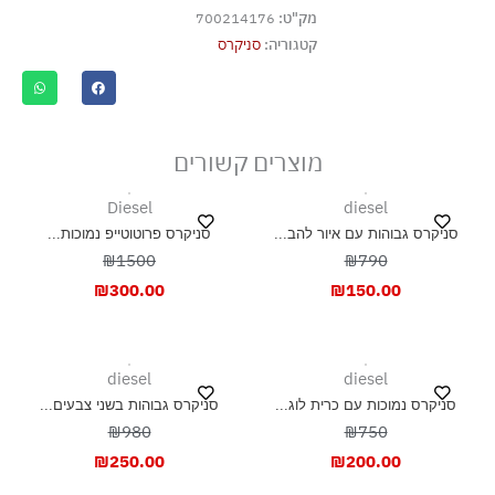
מק"ט:
700214176
קטגוריה:
סניקרס
מוצרים קשורים
Diesel
diesel
סניקרס גבוהות עם איור להב...
סניקרס פרוטוטייפ נמוכות...
₪1500
₪790
₪
300.00
₪
150.00
diesel
diesel
סניקרס נמוכות עם כרית לוג...
סניקרס גבוהות בשני צבעים...
₪980
₪750
₪
250.00
₪
200.00