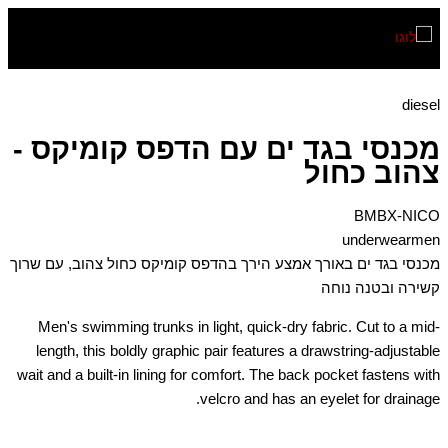
דילוג
לתוכן
diesel
מכנסי בגד ים עם הדפס קומיקס -
צהוב כחול
BMBX-NICO
underwearmen
מכנסי בגד ים באורך אמצע הירך בהדפס קומיקס כחול צהוב, עם שרוך
קשירה ובטנה נוחה
Men's swimming trunks in light, quick-dry fabric. Cut to a mid-
length, this boldly graphic pair features a drawstring-adjustable
wait and a built-in lining for comfort. The back pocket fastens with
velcro and has an eyelet for drainage.