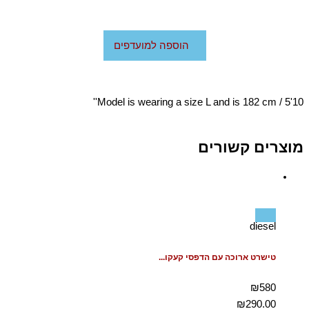
הוספה למועדפים
Model is wearing a size L and is 182 cm / 5'10''
מוצרים קשורים
diesel
טישרט ארוכה עם הדפסי קעקו...
₪580
₪
290.00