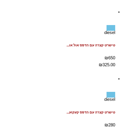
diesel
טישרט קצרה עם הדפס אול או...
₪650
₪
325.00
diesel
טישרט קצרה עם הדפס קעקוע...
₪280