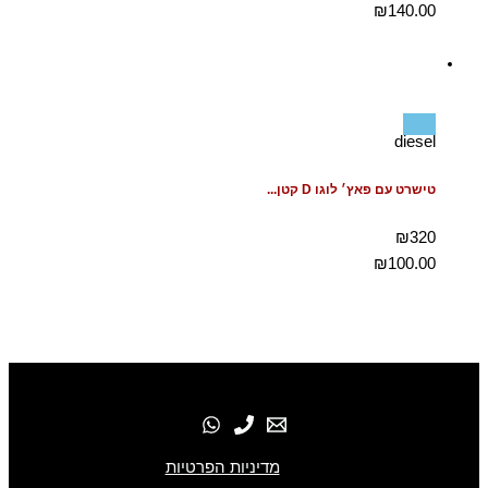
₪
140.00
diesel
טישרט עם פאץ׳ לוגו D קטן...
₪320
₪
100.00
מדיניות הפרטיות