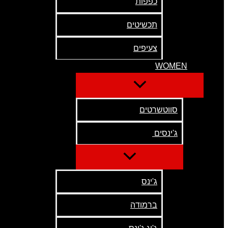
כפפות
תכשיטים
צעיפים
WOMEN
סווטשרטים
ג'ינסים
ג'ינס
ברמודה