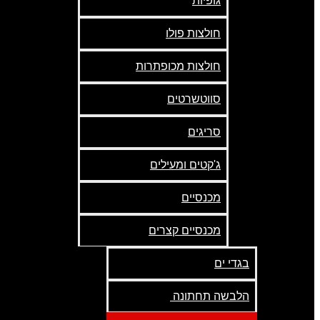
גופיות
חולצות פולו
חולצות מכופתרות
סווטשרטים
סריגים
ג'קטים ומעילים
מכנסיים
מכנסיים קצרים
בגדי ים
הלבשה תחתונה