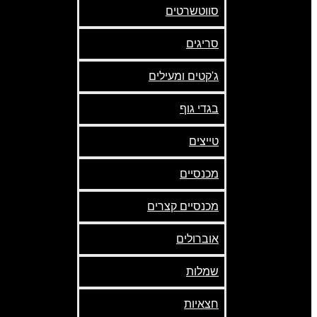
סווטשרטים
סריגים
ג'קטים ומעילים
בגדי גוף
טייצים
מכנסיים
מכנסיים קצרים
אוברולים
שמלות
חצאיות