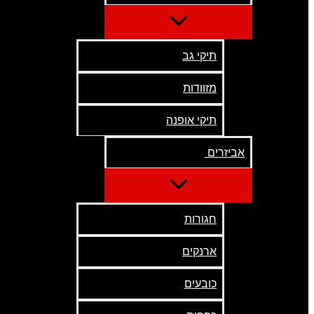
תיקי גב
מזוודות
תיקי אופנה
אביזרים
חגורות
ארנקים
כובעים