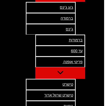
ג'וג ג'ינס
ברמודה
ג'ינס
ברמודות
עד 600
פריטי אופנה
טישרט
טישרט שרוול ארוך