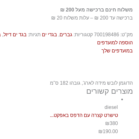
משלוח חינם ברכישה מעל 200 ₪
ברכישה עד 200 ₪ – עלות משלוח 20 ₪
מק"ט:
700198486
קטגוריות:
גברים
,
בגדי ים
תגיות:
בגד ים דיזל
,
ב
הוספה למועדפים
במועדפים שלך
הדוגמן לובש מידה לארג', גובהו 182 ס"מ
מוצרים קשורים
diesel
טישרט קצרה עם הדפס באפקט...
₪380
₪
190.00