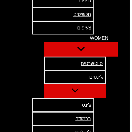
כפפות
תכשיטים
צעיפים
WOMEN
סווטשרטים
ג'ינסים
ג'ינס
ברמודה