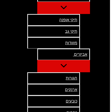
תיקי אופנה
תיקי גב
מזוודות
אביזרים
חגורות
ארנקים
כובעים