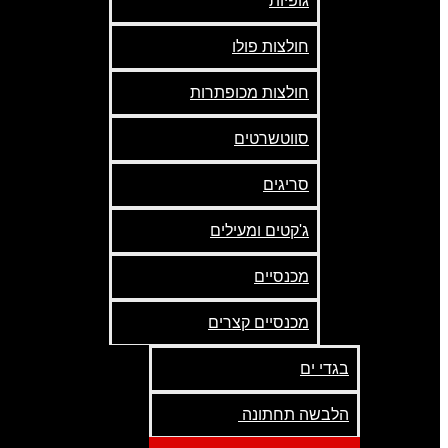
גופיות
חולצות פולו
חולצות מכופתרות
סווטשרטים
סריגים
ג'קטים ומעילים
מכנסיים
מכנסיים קצרים
בגדי ים
הלבשה תחתונה