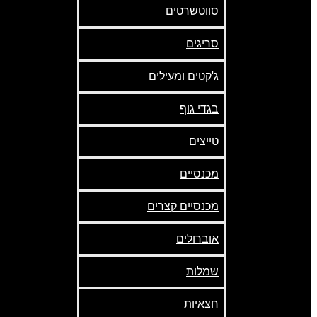
סווטשרטים
סריגים
ג'קטים ומעילים
בגדי גוף
טייצים
מכנסיים
מכנסיים קצרים
אוברולים
שמלות
חצאיות