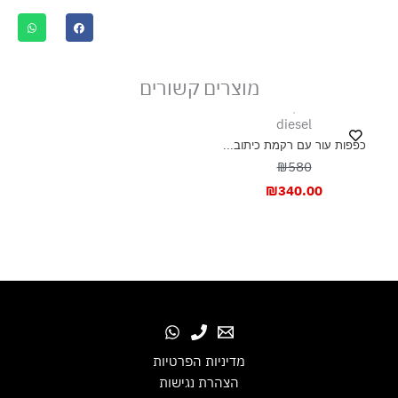
מוצרים קשורים
diesel
כפפות עור עם רקמת כיתוב...
₪580
₪
340.00
מדיניות הפרטיות
הצהרת נגישות