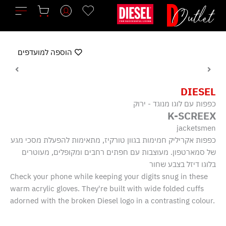
ילוג
תוכן
הוספה למועדפים
DIESEL
כפפות עם לוגו מנוגד - ירוק
K-SCREEX
jacketsmen
כפפות אקריליק חמימות בגוון טורקיז, מתאימות להפעלת מסכי מגע
של סמארטפון. מעוצבות עם חפתים רחבים ומקופלים, מעוטרים
בלוגו דיזל בצבע שחור
Check your phone while keeping your digits snug in these
warm acrylic gloves. They're built with wide folded cuffs
adorned with the broken Diesel logo in a contrasting colour.