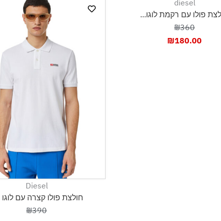
diesel
צת פולו עם רקמת לוגו...
₪360
₪
180.00
Diesel
חולצת פולו קצרה עם לוגו ק
₪390