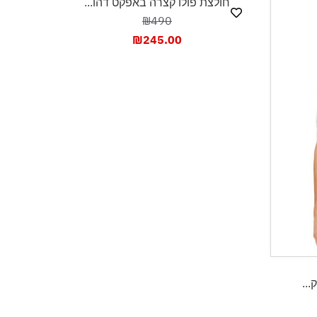
חולצת פולו קצרה באפקט דהו...
₪490
₪
245.00
...