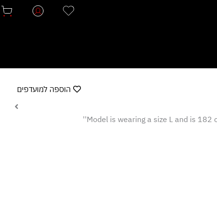
הוספה למועדפים
Model is wearing a size L and is 182 c