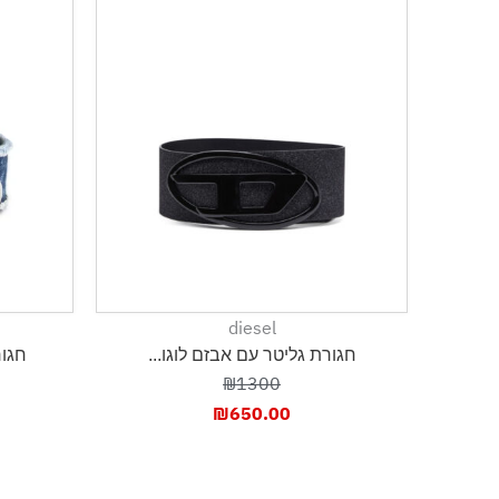
esel
diesel
חגורת גליטר עם אבזם לוגו...
חגורת עור ודנים
1400
₪1300
40.00
₪
650.00