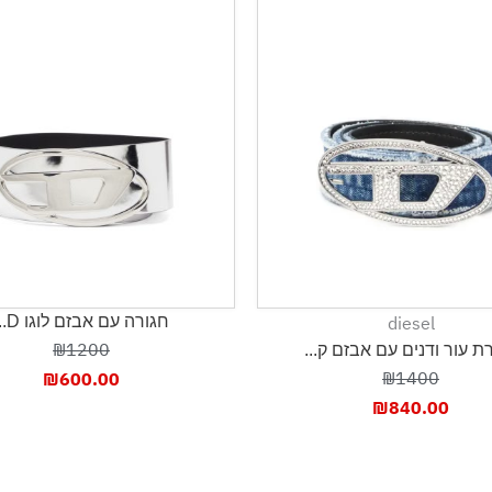
di
חגורה עם אבזם לוגו D...
₪1200
 עם אבזם ק...
₪
₪
600.00
₪
8