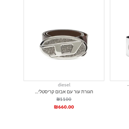
diesel
חגורת עור עם אבזם קריסטלי...
₪1100
₪
660.00