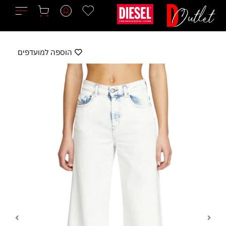
ילוג
תוכן
הוספה למועדפים