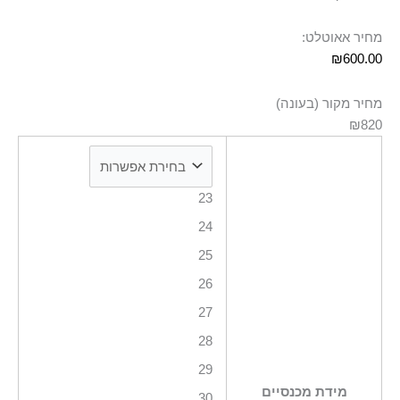
מחיר אאוטלט:
₪
600.00
מחיר מקור (בעונה)
₪820
23
24
25
26
27
28
29
מידת מכנסיים
30