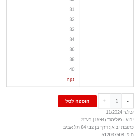
31
32
33
34
36
38
40
נקה
+
-
הוספה לסל
ע.ל.ר 11/2024
יבואן: פולימוד (1994) בע"מ
כתובת יבואן: דרך בן צבי 84 תל אביב
ח.פ: 512037508