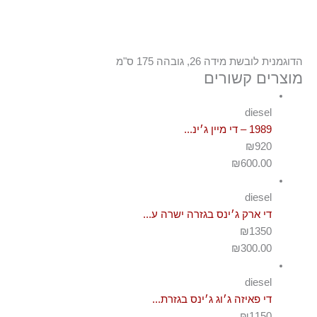
הדוגמנית לובשת מידה 26, גובהה 175 ס"מ
מוצרים קשורים
diesel
1989 – די מיין ג׳ינ...
₪920
₪
600.00
diesel
די ארק ג׳ינס בגזרה ישרה ע...
₪1350
₪
300.00
diesel
די פאיזה ג׳וג ג׳ינס בגזרת...
₪1150