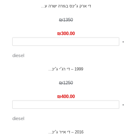
די ארק ג׳ינס בגזרה ישרה ע...
₪1350
₪
300.00
diesel
1999 – די רג׳י ג׳ינ...
₪1250
₪
400.00
diesel
2016 – די אייר ג׳ינ...