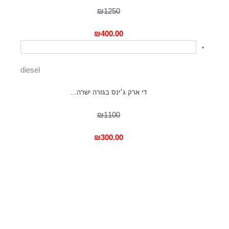
₪1250
₪
400.00
diesel
די ארק ג׳ינס בגזרה ישרה...
₪1100
₪
300.00