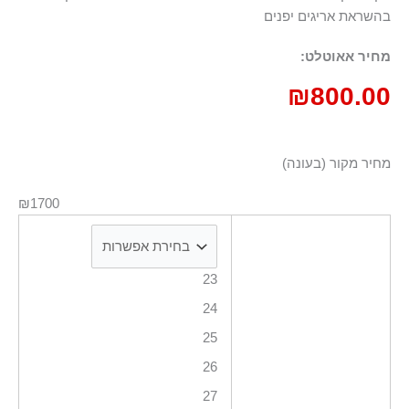
בהשראת אריגים יפנים
מחיר אאוטלט:
₪
800.00
מחיר מקור (בעונה)
₪1700
23
24
25
26
27