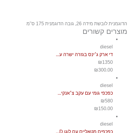
הדוגמנית לובשת מידה 26, גובה הדוגמנית 175 ס"מ
מוצרים קשורים
diesel
די ארק ג׳ינס בגזרה ישרה ע...
₪1350
₪
300.00
diesel
כפכפי גומי עם עקב צ׳אנקי...
₪580
₪
150.00
diesel
כפכפים מטאליים עם לוגו D...