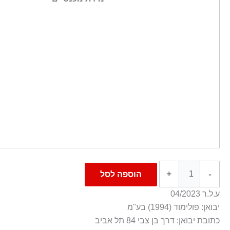
+
-
הוספה לסל
ע.ל.ר 04/2023
יבואן: פולימוד (1994) בע"מ
כתובת יבואן: דרך בן צבי 84 תל אביב