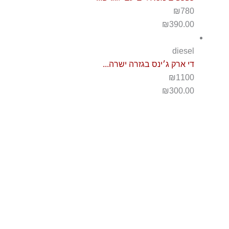
₪780
₪
390.00
diesel
די ארק ג׳ינס בגזרה ישרה...
₪1100
₪
300.00