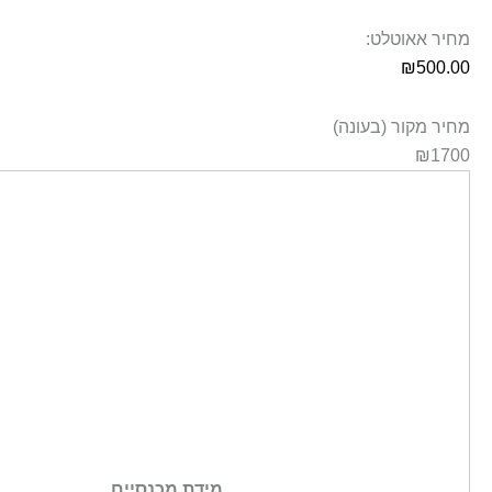
מחיר אאוטלט:
₪
500.00
מחיר מקור (בעונה)
₪1700
מידת מכנסיים