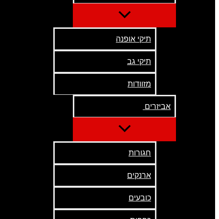
תיקי אופנה
תיקי גב
מזוודות
אביזרים
חגורות
ארנקים
כובעים