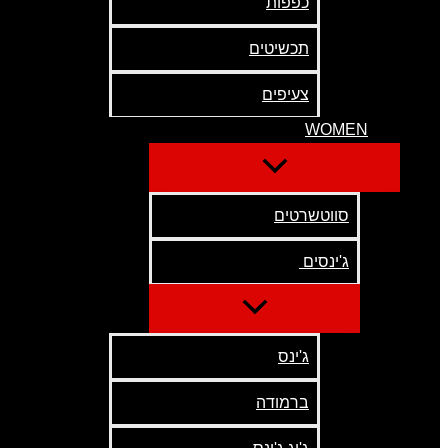
כפפות
תכשיטים
צעיפים
WOMEN
סווטשרטים
ג'ינסים
ג'ינס
ברמודה