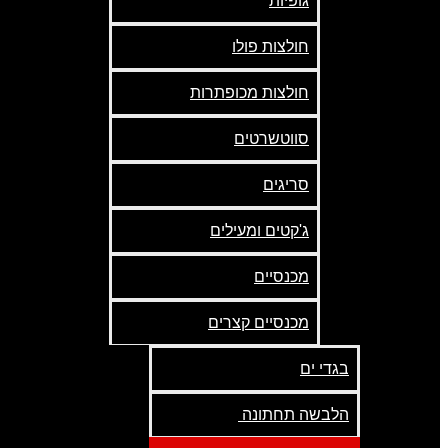
גופיות
חולצות פולו
חולצות מכופתרות
סווטשרטים
סריגים
ג'קטים ומעילים
מכנסיים
מכנסיים קצרים
בגדי ים
הלבשה תחתונה