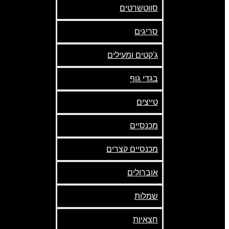
סווטשרטים
סריגים
ג'קטים ומעילים
בגדי גוף
טייצים
מכנסיים
מכנסיים קצרים
אוברולים
שמלות
חצאיות