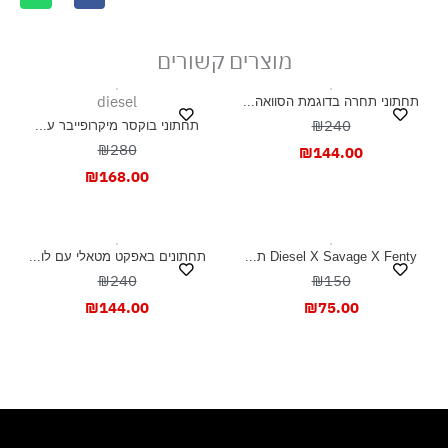
מוצרים קשורים
diesel
תחתוני תחרה בדוגמת הסוואה...
₪240
תחתוני בוקסר מיקרופייבר ע...
₪280
₪
144.00
₪
168.00
Diesel X Savage X Fenty ת...
תחתונים באפקט מטאלי עם לו...
₪240
₪150
₪
144.00
₪
75.00