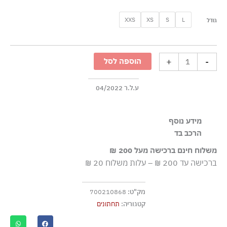
כמות
XXS
XS
S
L
גודל
של
תחתוני
חוטיני
+
-
הוספה לסל
עם
הדפס
עיתון
ע.ל.ר 04/2022
-
שחור
מידע נוסף
לבן
הרכב בד
Elasticated waistband
95% כותנה 5% אלסטן-ספנדקס, אלסטיק 57% פוליאמיד-ניילון
משלוח חינם ברכישה מעל 200 ₪
28% פוליאסטר 15% אלסטן-ספנדקס
ברכישה עד 200 ₪ – עלות משלוח 20 ₪
מק"ט:
700210868
קטגוריה:
תחתונים