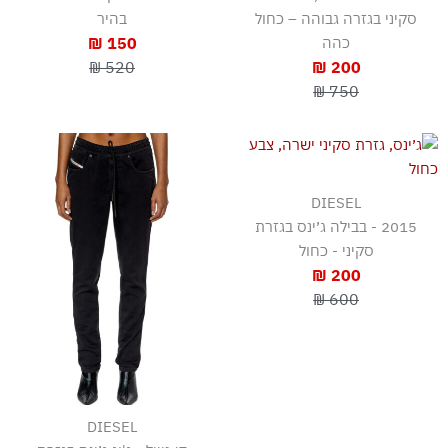
סקיני בגזרה גבוהה – כחול
בהיר
כהה
150 ₪
520 ₪
200 ₪
750 ₪
DIESEL
2015 - בבילה ג׳ינס בגזרת
סקיני - כחול
200 ₪
600 ₪
DIESEL