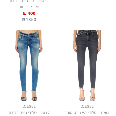
די טייל - ג'וג ג׳ינס בגזרת
סקיני - שחור
400 ₪
1350 ₪
DIESEL
DIESEL
1984 - סלנדי היי ג׳ינס סופר
2017 - סלנדי ג׳ינס בגזרת