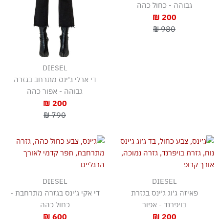
גבוהה - כחול כהה
200 ₪
980 ₪
DIESEL
די ארלי ג׳ינס מתרחב בגזרה
גבוהה - אפור כהה
200 ₪
790 ₪
DIESEL
DIESEL
פאיזה ג׳וג ג׳ינס בגזרת
די אקי ג׳ינס בגזרה מתרחבת -
בויפרנד - אפור
כחול כהה
600 ₪
200 ₪