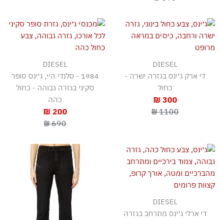
DIESEL
DIESEL
די ארק ג׳ינס בגזרה ישרה -
1984 - סלנדי היי, ג׳ינס סופר
כחול
סקיני בגזרה גבוהה - כחול
300 ₪
כהה
200 ₪
1100 ₪
690 ₪
DIESEL
די ארלי ג׳ינס מתרחב בגזרה