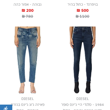
בויפרנד - כחול בהיר
גבוהה - אפור כהה
200 ₪
500 ₪
780 ₪
1100 ₪
DIESEL
DIESEL
1984 - סלנדי היי ג׳ינס סופר
פאיזה ג׳וג ג׳ינס בגזרת