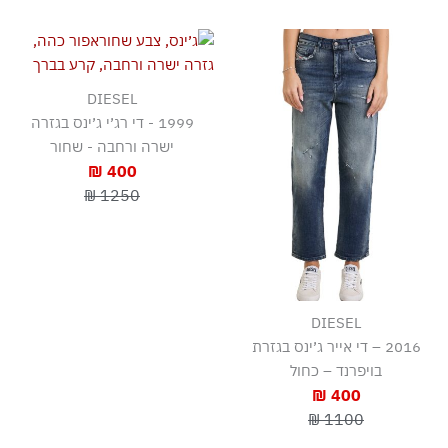
DIESEL
1999 - די רג׳י ג׳ינס בגזרה
ישרה ורחבה - שחור
400 ₪
1250 ₪
DIESEL
2016 – די אייר ג׳ינס בגזרת
בויפרנד – כחול
400 ₪
1100 ₪