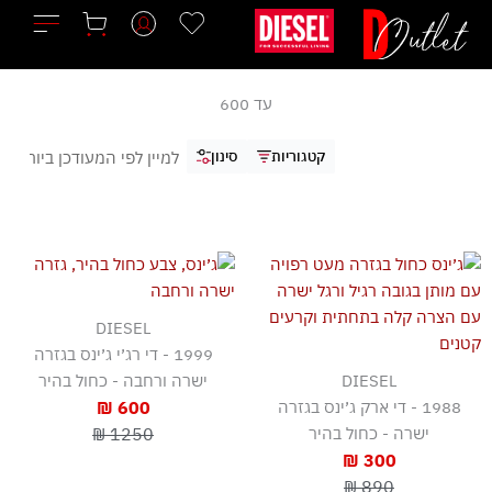
ילוג
תוכן
עד 600
קטגוריות
סינון
DIESEL
1999 - די רג׳י ג׳ינס בגזרה
DIESEL
ישרה ורחבה - כחול בהיר
1988 - די ארק ג׳ינס בגזרה
600 ₪
ישרה - כחול בהיר
1250 ₪
300 ₪
890 ₪