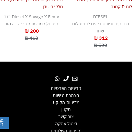
DIESEL
Diesel X Savage X Fenty בגד
בגד גוף ספורטיבי עם לוחית לוגו
גוף גולף מרשת קטיפה - צהוב
- שחור
200 ₪
460 ₪
312 ₪
520 ₪
מדיניות הפרטיות
הצהרת נגישות
מדיניות הקוקיז
תקנון
צור קשר
ביטול עסקה
מדיניות משלוחים