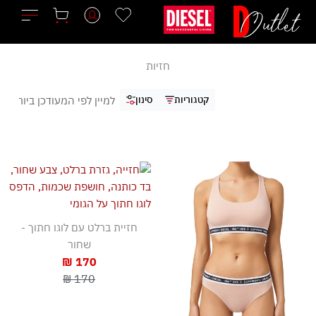
ילוג
תוכן
חזיות
קטגוריות
סינון
חזיית ברלט עם לוגו חתוך -
שחור
170 ₪
170 ₪