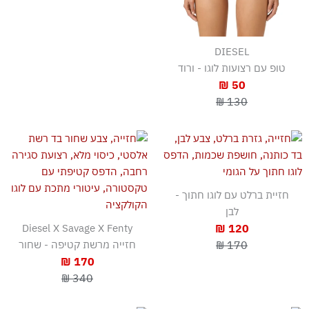
DIESEL
טופ עם רצועות לוגו - ורוד
50 ₪
130 ₪
חזיית ברלט עם לוגו חתוך -
לבן
Diesel X Savage X Fenty
120 ₪
170 ₪
חזייה מרשת קטיפה - שחור
170 ₪
340 ₪