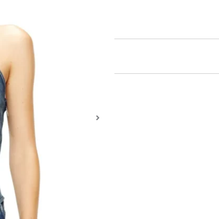
התומכות במגוון ביולוגי ובמערכות