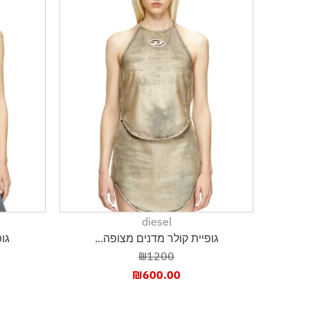
diesel
גופיית קולר מדנים מצופה...
גופ
₪1200
₪
600.00