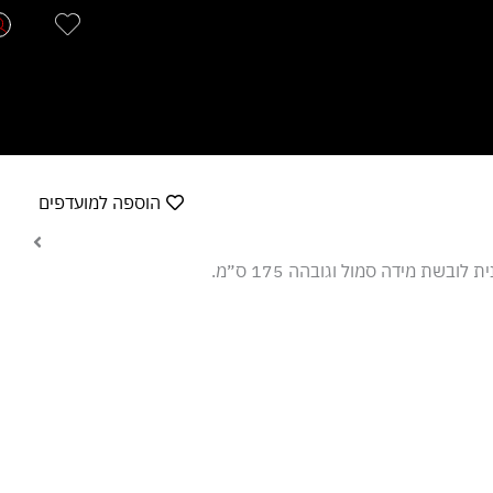
הוספה למועדפים
ול וגובהה 175 ס״מ.