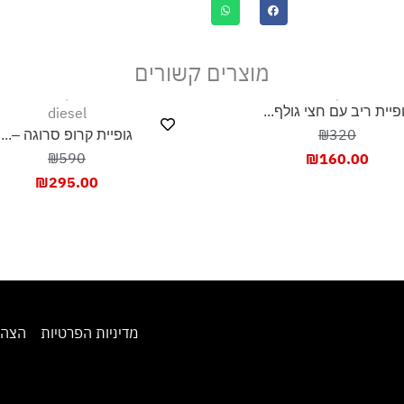
מוצרים קשורים
חצי גולף...
diesel
₪
גופיית קרופ סרוגה –...
₪590
₪
1
₪
295.00
מדיניות הפרטיות
הצהרת נגישות
מ