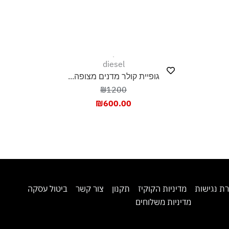
diesel
גופיית קולר מדנים מצופה...
₪1200
₪
600.00
מדיניות הקוקיז
תקנון
צור קשר
ביטול עסקה
דיניות משלוחים