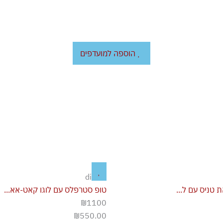
הוספה למועדפים
diesel
 טניס עם ל...
טופ סטרפלס עם לוגו קאט-אא...
₪1100
₪
550.00