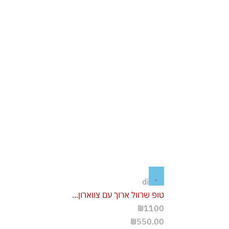
diesel
טופ שרוול ארוך עם צווארון...
₪1100
₪
550.00