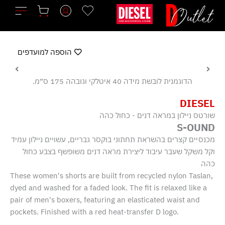
ילוג
תוכן
הוספה למועדפים
הדוגמנית לובשת מידה 40 איטלקי וגובהה 175 ס״מ.
DIESEL
שורטס ניילון במראה דנים - כחול כהה
S-OUND
מכנסיים קצרים בהשראת תחתוני בוקסר גבריים, עשויים ניילון עמיד
וקל משקל שעבר עיבוד ליצירת מראה דנים משופשף בצבע כחול
כהה
These women's shorts are built from recycled nylon Taslan,
dyed and washed for a faded look. The fit is relaxed like a
pair of men's boxers, featuring an elasticated waist and
pockets. Finished with a red heat-transfer D logo.