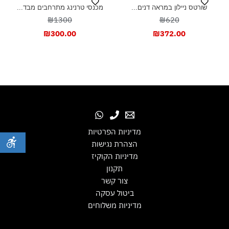
שורטס ניילון במראה דנים...
מכנסי טרנינג מתרחבים מבד...
₪1300
₪620
₪
300.00
₪
372.00
מדיניות הפרטיות
הצהרת נגישות
מדיניות הקוקיז
תקנון
צור קשר
ביטול עסקה
מדיניות משלוחים