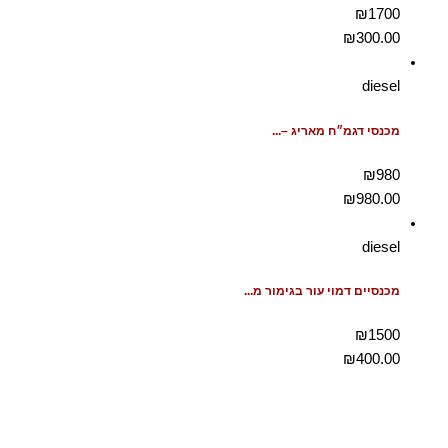
₪1700
₪
300.00
diesel
מכנסי דגמ״ח מאריג –...
₪980
₪
980.00
diesel
מכנסיים דמוי עור בגימור מ...
₪1500
₪
400.00