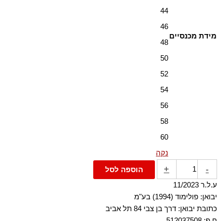
44
46
מידת מכנסיים
48
50
52
54
56
58
60
נקה
+
-
הוספה לסל
ע.ל.ר 11/2023
יבואן: פולימוד (1994) בע"מ
כתובת יבואן: דרך בן צבי 84 תל אביב
ח.פ: 512037508