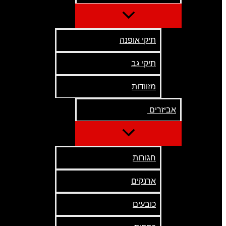
תיקי אופנה
תיקי גב
מזוודות
אביזרים
חגורות
ארנקים
כובעים