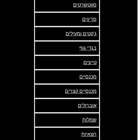
סווטשרטים
סריגים
ג'קטים ומעילים
בגדי גוף
טייצים
מכנסיים
מכנסיים קצרים
אוברולים
שמלות
חצאיות