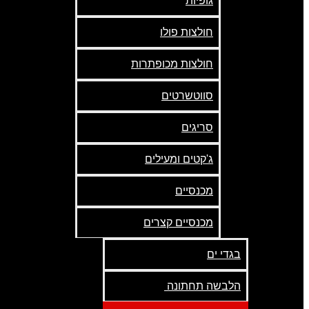
גופיות
חולצות פולו
חולצות מכופתרות
סווטשרטים
סריגים
ג'קטים ומעילים
מכנסיים
מכנסיים קצרים
בגדי ים
הלבשה תחתונה