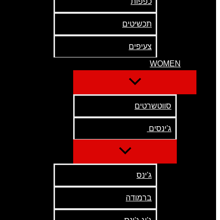
כפפות
תכשיטים
צעיפים
WOMEN
סווטשרטים
ג'ינסים
ג'ינס
ברמודה