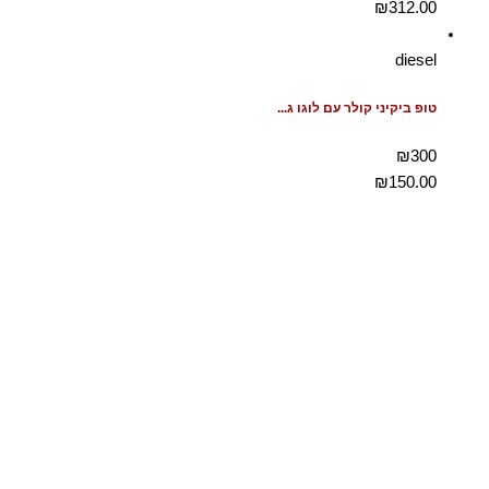
₪
312.00
diesel
טופ ביקיני קולר עם לוגו ג...
₪300
₪
150.00