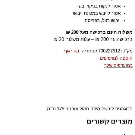
אסור לנקות בניקוי יבש
אסור לייבש במכונת ייבוש
ייבוש בצל, בפריסה
משלוח חינם ברכישה מעל 200 ₪
ברכישה עד 200 ₪ – עלות משלוח 20 ₪
מק"ט:
700227512
קטגוריה:
בגדי גוף
הוספה למועדפים
במועדפים שלך
הדוגמנית לובשת מידה סמול וגובהה 175 ס״מ.
מוצרים קשורים