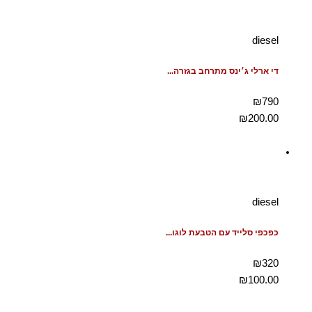
diesel
די ארלי ג׳ינס מתרחב בגזרה...
₪790
₪
200.00
diesel
כפכפי סלייד עם הטבעת לוגו...
₪320
₪
100.00