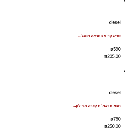
diesel
סריג קרופ במראה וינטג׳...
₪590
₪
295.00
diesel
חצאית דגמ״ח קצרה מניילון...
₪780
₪
250.00