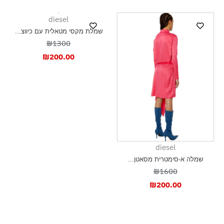
diesel
שמלת מקסי מטאלית עם כיווצ...
₪1300
₪
200.00
diesel
שמלה א-סימטרית מסאטן...
₪1600
₪
200.00