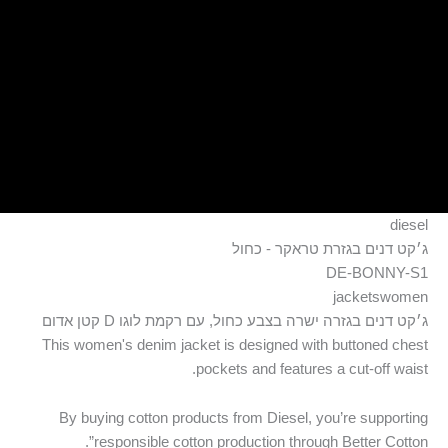
ילוג
תוכן
diesel
ג׳קט דנים בגזרת טראקר - כחול
DE-BONNY-S1
jacketswomen
ג׳קט דנים בגזרה ישרה בצבע כחול, עם רקמת לוגו D קטן אדום
This women's denim jacket is designed with buttoned chest
pockets and features a cut-off waist.
By buying cotton products from Diesel, you’re supporting
responsible cotton production through Better Cotton”.