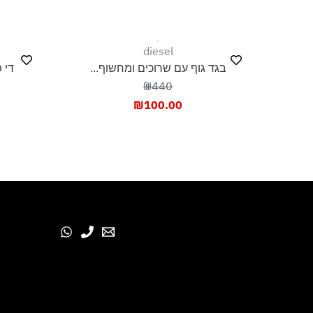
diesel
בגד גוף עם שרוכים ומחשוף...
די 
₪440
₪
100.00