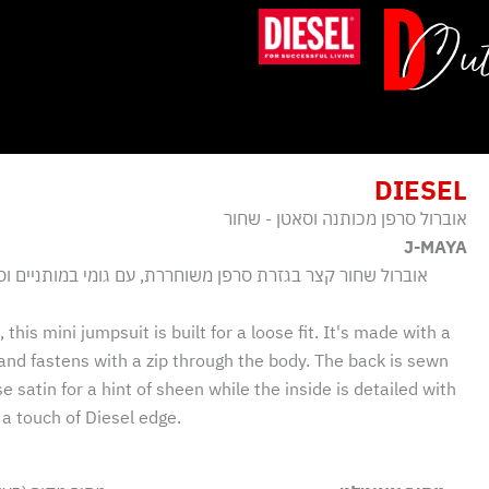
ילוג
תוכן
DIESEL
אוברול סרפן מכותנה וסאטן - שחור
J-MAYA
אוברול שחור קצר בגזרת סרפן משוחררת, עם גומי במותניים וס
this mini jumpsuit is built for a loose fit. It's made with a
 and fastens with a zip through the body. The back is sewn
 satin for a hint of sheen while the inside is detailed with
 a touch of Diesel edge.