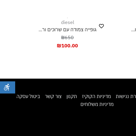
diesel
..
גופייה צמודה עם שרוכים ור...
₪650
₪
100.00
ת נגישות
מדיניות הקוקיז
תקנון
צור קשר
ביטול עסקה
מדיניות משלוחים