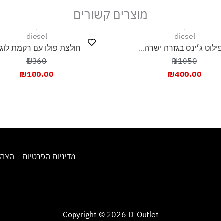
מוצרים קשורים
diesel
diesel
פילוט ג׳ינס בגזרה ישרה...
חולצת פולו עם רקמת לוגו.
₪360
₪1050
₪
180.00
₪
400.00
מדיניות הפרטיות
הצהר
Copyright © 2026 D-Outlet