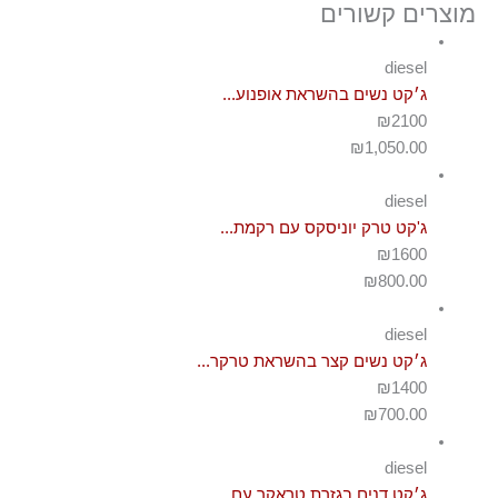
מוצרים קשורים
diesel
ג׳קט נשים בהשראת אופנוע...
₪2100
₪
1,050.00
diesel
ג'קט טרק יוניסקס עם רקמת...
₪1600
₪
800.00
diesel
ג׳קט נשים קצר בהשראת טרקר...
₪1400
₪
700.00
diesel
ג׳קט דנים בגזרת טראקר עם...