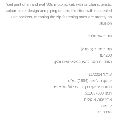
l'oeil print of an archival '90s moto jacket, with its characteristic
colour-block design and piping details. It's fitted with concealed
side pockets, meaning the zip-fastening ones are merely an
illusion.
מחיר אאוטלט:
מחיר מקור (בעונה)
₪4200
מוצר זה חסר כרגע במלאי ואינו זמין.
ע.ל.ר 11/2024
יבואן: פולימוד (1994) בע"מ
כתובת יבואן: דרך בן צבי 84 תל אביב
ח.פ: 512037508
ארץ יצור: איטליה
קיימות
הרכב בד
ברכישת מוצר זה אתם תומכים בבתי עיבוד עור המאושרים על ידי