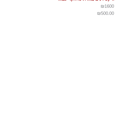
₪1600
₪
500.00