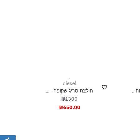
diesel
...
חולצת סריג שקופה –...
₪1300
₪
650.00