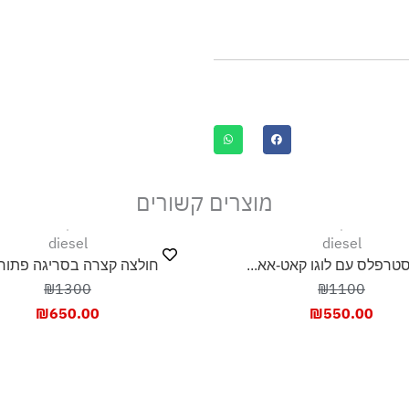
מוצרים קשורים
diesel
diesel
טרפלס עם לוגו קאט-אא...
חולצה קצרה בסריגה פתוחה
₪1300
₪1100
₪
650.00
₪
550.00