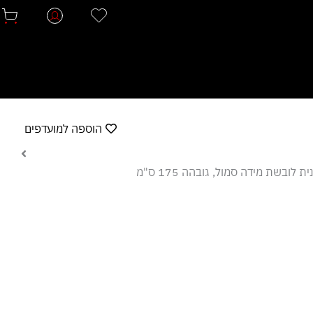
הוספה למועדפים
ת לובשת מידה סמול, גובהה 175 ס"מ