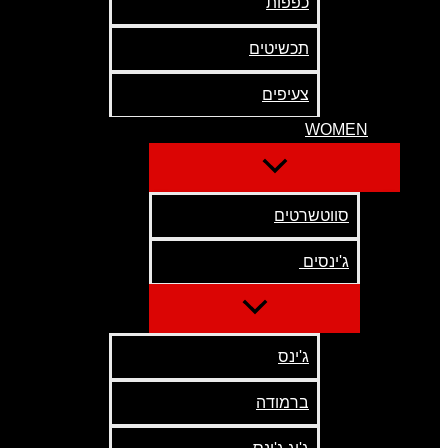
כפפות
תכשיטים
צעיפים
WOMEN
סווטשרטים
ג'ינסים
ג'ינס
ברמודה