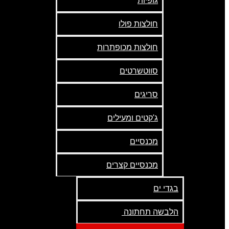
גופיות
חולצות פולו
חולצות מכופתרות
סווטשרטים
סריגים
ג'קטים ומעילים
מכנסיים
מכנסיים קצרים
בגדי ים
הלבשה תחתונה