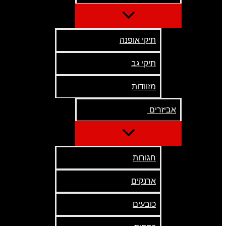
תיקי אופנה
תיקי גב
מזוודות
אביזרים
חגורות
ארנקים
כובעים