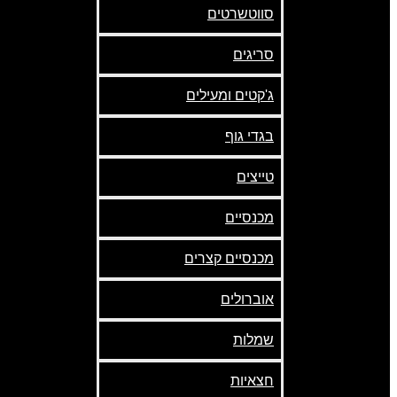
סווטשרטים
סריגים
ג'קטים ומעילים
בגדי גוף
טייצים
מכנסיים
מכנסיים קצרים
אוברולים
שמלות
חצאיות