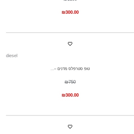
₪
300.00
diesel
טופ סטרפלס מדנים –...
₪750
₪
300.00