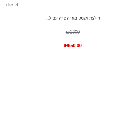
diesel
חולצת אצטט בגזרה צרה עם ל...
₪1300
₪
650.00