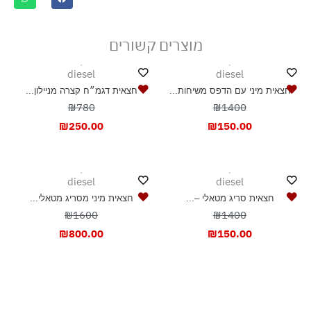
ייבוש בצל, בפריסה
מוצרים קשורים
diesel
diesel
חצאית מיני עם הדפס משיחות...
חצאית דגמ״ח קצרה מניילון...
₪780
₪1400
₪
250.00
₪
150.00
diesel
diesel
חצאית סריג מטאלי –...
חצאית מיני מסריג מטאלי...
₪1600
₪1400
₪
800.00
₪
150.00