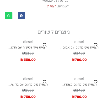
מק"ט:
700224737
אסור לנקות בניקוי יבש
קטגוריה:
חצאיות
אסור לייבש במכונת ייבוש
ייבוש בצל, בפריסה
מוצרים קשורים
diesel
diesel
חצאית מיני מדנים עם אבזם...
חצאית מידי ויסקוזה עם הדפ...
₪1100
₪1400
₪
550.00
₪
700.00
diesel
diesel
חצאית מיני מדנים מצופה...
חצאית מיני מדנים עם בד שי...
₪1500
₪1400
₪
750.00
₪
700.00