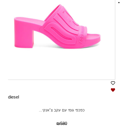
diesel
כפכפי גומי עם עקב צ׳אנקי...
₪580