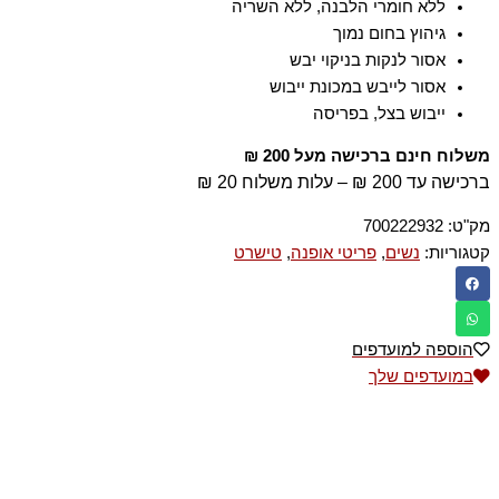
ללא חומרי הלבנה, ללא השריה
גיהוץ בחום נמוך
אסור לנקות בניקוי יבש
אסור לייבש במכונת ייבוש
ייבוש בצל, בפריסה
משלוח חינם ברכישה מעל 200 ₪
ברכישה עד 200 ₪ – עלות משלוח 20 ₪
מק"ט:
700222932
קטגוריות:
נשים
,
פריטי אופנה
,
טישרט
הוספה למועדפים
במועדפים שלך