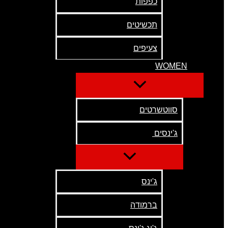
כפפות
תכשיטים
צעיפים
WOMEN
סווטשרטים
ג'ינסים
ג'ינס
ברמודה