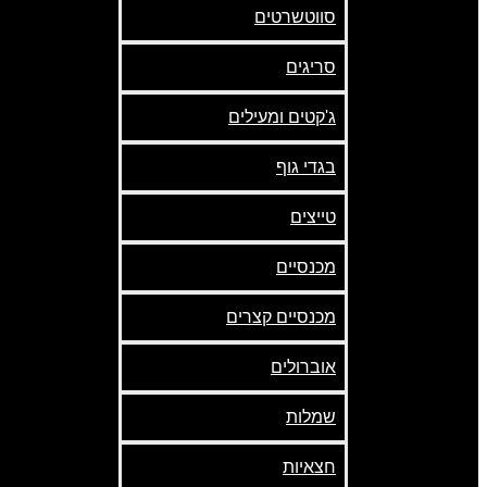
סווטשרטים
סריגים
ג'קטים ומעילים
בגדי גוף
טייצים
מכנסיים
מכנסיים קצרים
אוברולים
שמלות
חצאיות