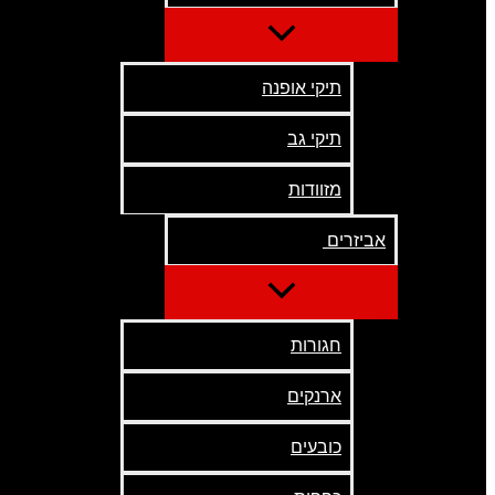
תיקי אופנה
תיקי גב
מזוודות
אביזרים
חגורות
ארנקים
כובעים