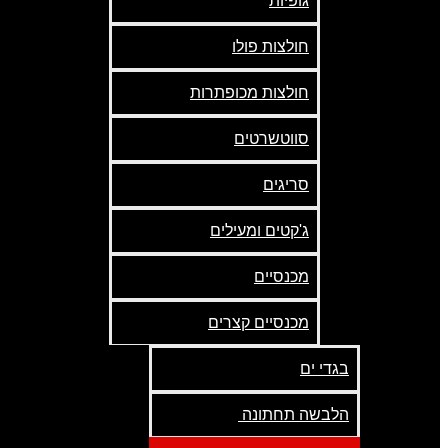
גופיות
חולצות פולו
חולצות מכופתרות
סווטשרטים
סריגים
ג'קטים ומעילים
מכנסיים
מכנסיים קצרים
בגדי ים
הלבשה תחתונה